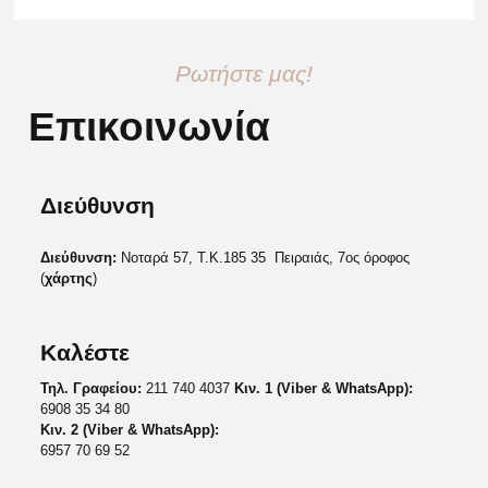
Ρωτήστε μας!
Επικοινωνία
Διεύθυνση
Διεύθυνση:
Νοταρά 57, Τ.Κ.185 35 Πειραιάς, 7ος όροφος
(
χάρτης
)
Καλέστε
Τηλ. Γραφείου:
211 740 4037
Κιν. 1 (Viber & WhatsApp):
6908 35 34 80
Κιν. 2 (Viber & WhatsApp):
6957 70 69 52