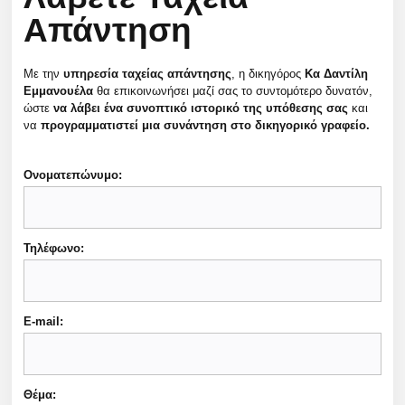
Απάντηση
Με την
υπηρεσία ταχείας απάντησης
, η δικηγόρος
Κα Δαντίλη
Εμμανουέλα
θα επικοινωνήσει μαζί σας το συντομότερο δυνατόν,
ώστε
να λάβει ένα συνοπτικό ιστορικό της υπόθεσης σας
και
να
προγραμματιστεί μια συνάντηση στο δικηγορικό γραφείο.
Ονοματεπώνυμο:
Τηλέφωνο:
E-mail:
Θέμα: