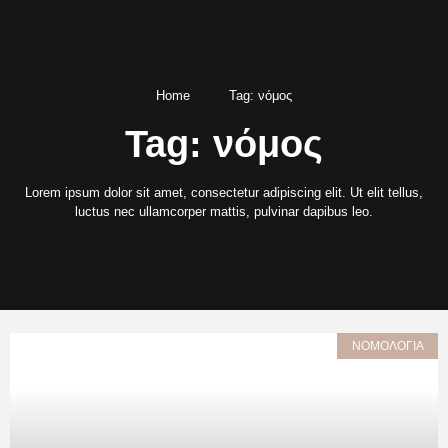
Home
Tag: νόμος
Tag: νόμος
Lorem ipsum dolor sit amet, consectetur adipiscing elit. Ut elit tellus,
luctus nec ullamcorper mattis, pulvinar dapibus leo.
ΝΟΜΟΛΟΓΙΑ