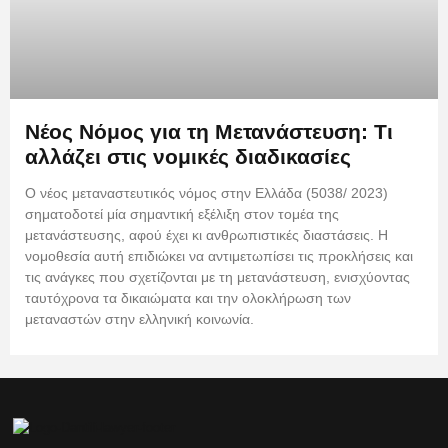
Νέος Νόμος για τη Μετανάστευση: Τι
αλλάζει στις νομικές διαδικασίες
Ο νέος μεταναστευτικός νόμος στην Ελλάδα (5038/ 2023)
σηματοδοτεί μία σημαντική εξέλιξη στον τομέα της
μετανάστευσης, αφού έχει κι ανθρωπιστικές διαστάσεις. Η
νομοθεσία αυτή επιδιώκει να αντιμετωπίσει τις προκλήσεις και
τις ανάγκες που σχετίζονται με τη μετανάστευση, ενισχύοντας
ταυτόχρονα τα δικαιώματα και την ολοκλήρωση των
μεταναστών στην ελληνική κοινωνία.