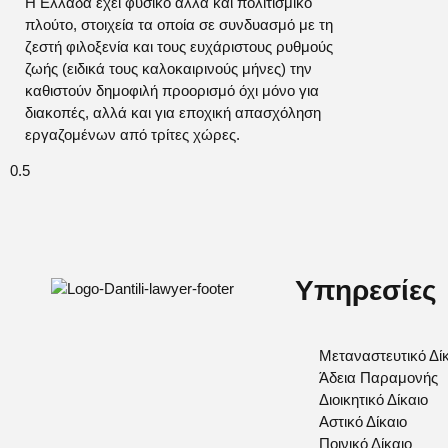
Η Ελλάδα έχει φυσικό αλλά και πολιτισμικό
πλούτο, στοιχεία τα οποία σε συνδυασμό με τη
ζεστή φιλοξενία και τους ευχάριστους ρυθμούς
ζωής (ειδικά τους καλοκαιρινούς μήνες) την
καθιστούν δημοφιλή προορισμό όχι μόνο για
διακοπές, αλλά και για εποχική απασχόληση
εργαζομένων από τρίτες χώρες.
Υπηρεσίες
Μεταναστευτικό Δί
Άδεια Παραμονής
Διοικητικό Δίκαιο
Αστικό Δίκαιο
Ποινικό Δίκαιο