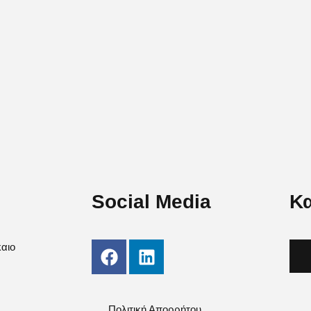
Social Media
Κα
καιο
Πολιτική Απορρήτου