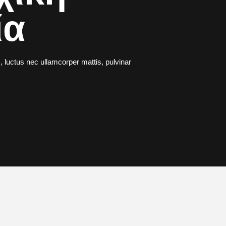
ία
s, luctus nec ullamcorper mattis, pulvinar