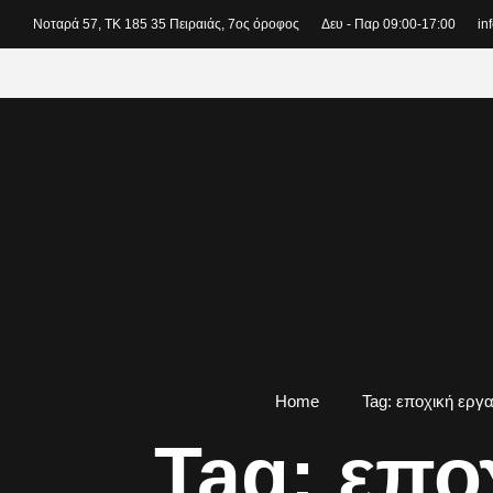
Νοταρά 57, ΤΚ 185 35 Πειραιάς, 7ος όροφος
Δευ - Παρ 09:00-17:00
in
Home
Tag: εποχική εργ
Tag: επο