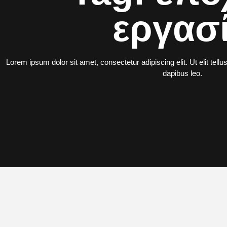
εργασ
Lorem ipsum dolor sit amet, consectetur adipiscing elit. Ut elit tellu
dapibus leo.