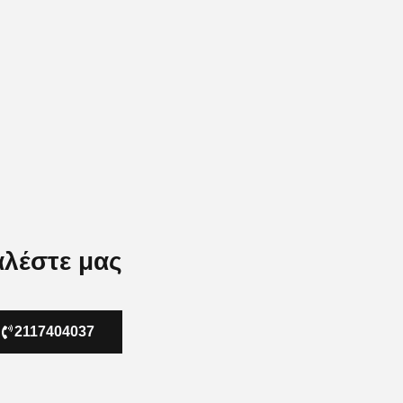
λέστε μας
2117404037